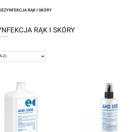
DEZYNFEKCJA RĄK I SKÓRY
NFEKCJA RĄK I SKÓRY