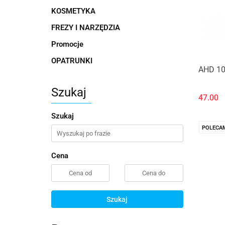
KOSMETYKA
FREZY I NARZĘDZIA
Promocje
OPATRUNKI
AHD 10
Szukaj
47.00
Szukaj
POLECA
Cena
Szukaj