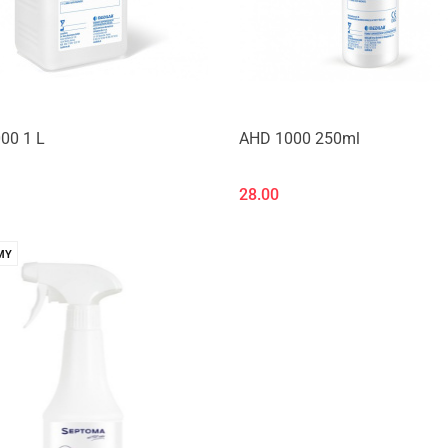
00 1 L
AHD 1000 250ml
28.00
MY