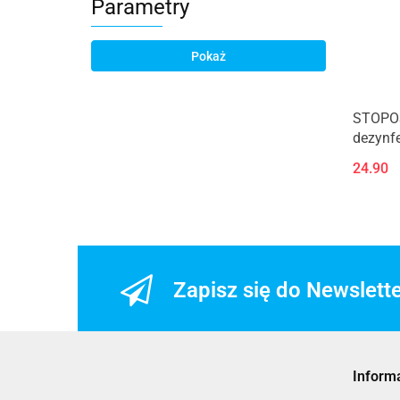
Parametry
Pokaż
STOPOS
dezynfe
24.90
Zapisz się do Newslett
Inform