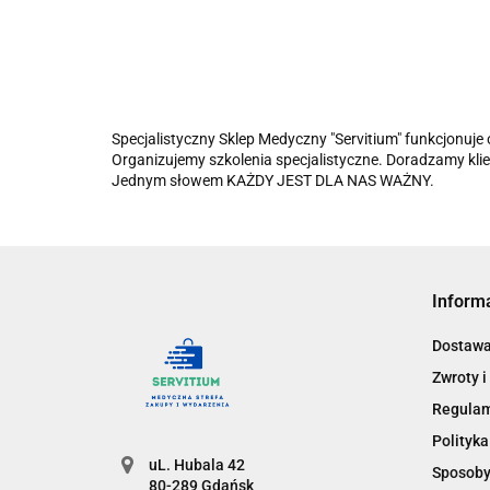
Specjalistyczny Sklep Medyczny "Servitium" funkcjonuj
Organizujemy szkolenia specjalistyczne. Doradzamy klie
Jednym słowem KAŻDY JEST DLA NAS WAŻNY.
Inform
Dostaw
Zwroty i
Regula
Polityka
uL. Hubala 42
Sposoby
80-289 Gdańsk