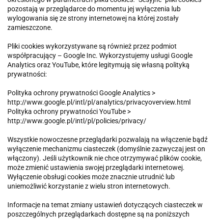
pozostają w przeglądarce do momentu jej wyłączenia lub
wylogowania się ze strony internetowej na której zostały
zamieszczone.
Pliki cookies wykorzystywane są również przez podmiot
współpracujący – Google Inc. Wykorzystujemy usługi Google
Analytics oraz YouTube, które legitymują się własną polityką
prywatności:
Polityka ochrony prywatności Google Analytics >
http://www.google.pl/intl/pl/analytics/privacyoverview.html
Polityka ochrony prywatności YouTube >
http://www.google.pl/intl/pl/policies/privacy/
Wszystkie nowoczesne przeglądarki pozwalają na włączenie bądź
wyłączenie mechanizmu ciasteczek (domyślnie zazwyczaj jest on
włączony). Jeśli użytkownik nie chce otrzymywać plików cookie,
może zmienić ustawienia swojej przeglądarki internetowej.
Wyłączenie obsługi cookies może znacznie utrudnić lub
uniemożliwić korzystanie z wielu stron internetowych.
Informacje na temat zmiany ustawień dotyczących ciasteczek w
poszczególnych przeglądarkach dostępne są na poniższych