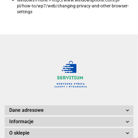
Windows Phone > http://www.windowsphone.com/pl-
pl/how-to/wp7/web/changing-privacy-and-other-browser-
settings
Dane adresowe
Informacje
O sklepie