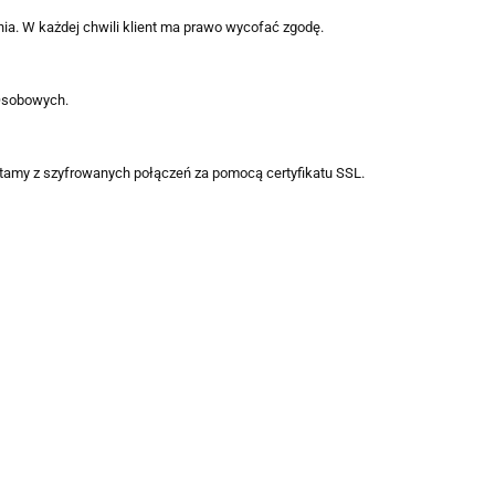
ia. W każdej chwili klient ma prawo wycofać zgodę.
Osobowych.
tamy z szyfrowanych połączeń za pomocą certyfikatu SSL.