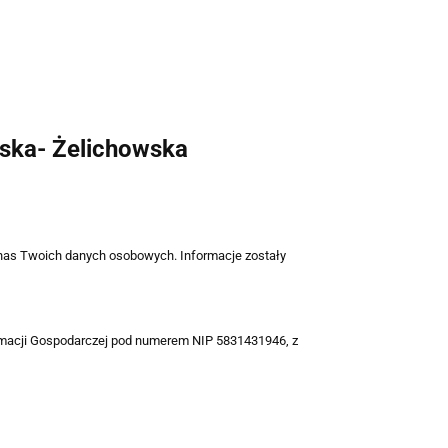
wska- Żelichowska
z nas Twoich danych osobowych. Informacje zostały
ormacji Gospodarczej pod numerem NIP 5831431946, z