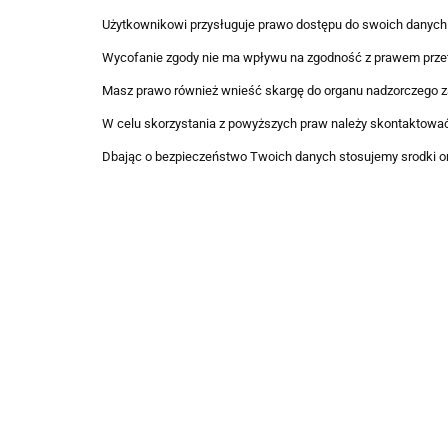
Użytkownikowi przysługuje prawo dostępu do swoich danych o
Wycofanie zgody nie ma wpływu na zgodność z prawem przet
Masz prawo również wnieść skargę do organu nadzorczego 
W celu skorzystania z powyższych praw należy skontaktować 
Dbając o bezpieczeństwo Twoich danych stosujemy srodki or