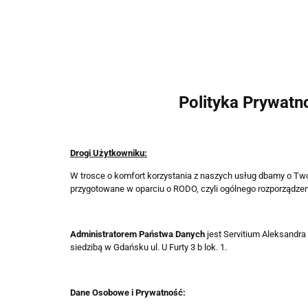
Polityka Prywatn
Drogi Użytkowniku:
W trosce o komfort korzystania z naszych usług dbamy o Two
przygotowane w oparciu o RODO, czyli ogólnego rozporządze
Administratorem Państwa Danych
jest Servitium Aleksandra
siedzibą w Gdańsku ul. U Furty 3 b lok. 1.
Dane Osobowe i Prywatność: