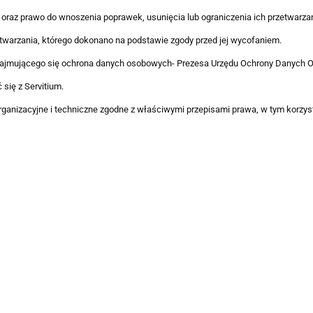
raz prawo do wnoszenia poprawek, usunięcia lub ograniczenia ich przetwarzan
warzania, którego dokonano na podstawie zgody przed jej wycofaniem.
zajmującego się ochrona danych osobowych- Prezesa Urzędu Ochrony Danych 
się z Servitium.
ganizacyjne i techniczne zgodne z właściwymi przepisami prawa, w tym korzys