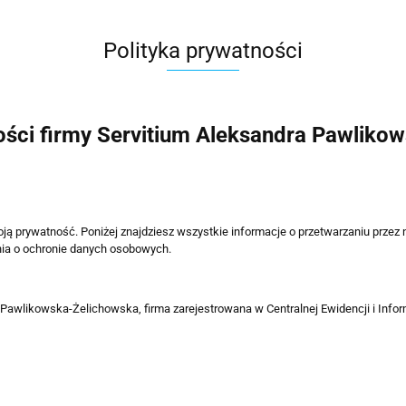
Polityka prywatności
ości firmy Servitium Aleksandra Pawliko
ją prywatność. Poniżej znajdziesz wszystkie informacje o przetwarzaniu prze
nia o ochronie danych osobowych.
 Pawlikowska-Żelichowska, firma zarejestrowana w Centralnej Ewidencji i Inf