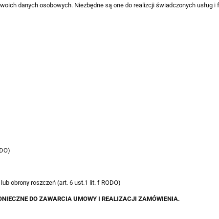
woich danych osobowych. Niezbędne są one do realizcji świadczonych usług i 
ODO)
ub obrony roszczeń (art. 6 ust.1 lit. f RODO)
NIECZNE DO ZAWARCIA UMOWY I REALIZACJI ZAMÓWIENIA.