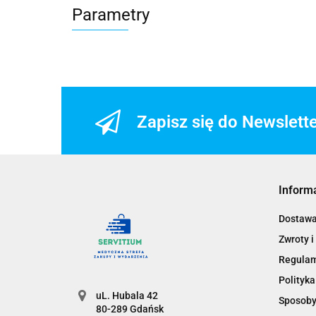
Parametry
Zapisz się do Newslett
Inform
Dostaw
Zwroty i
Regula
Polityka
uL. Hubala 42
Sposoby
80-289 Gdańsk