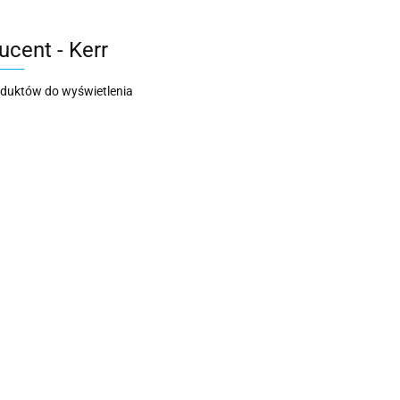
ucent - Kerr
oduktów do wyświetlenia