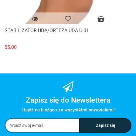
STABILIZATOR UDA/ORTEZA UDA U-01
55.00
Zapisz się do Newslettera
I bądź na bieżąco ze wszystkimi nowościami!