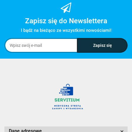
Zapisz się do Newslettera
I bądź na bieżąco ze wszystkimi nowościami!
Dane adresowe