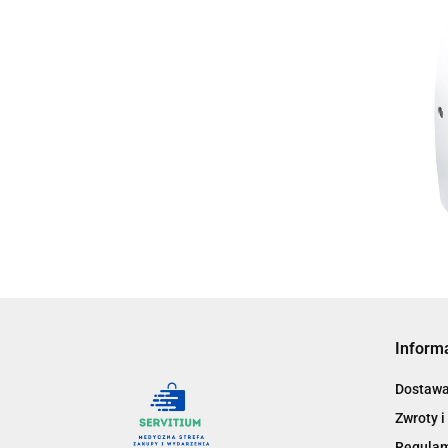
Inform
Dostaw
Zwroty i
Regula