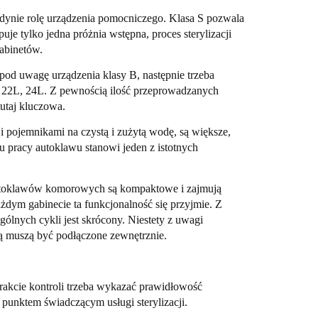
jedynie rolę urządzenia pomocniczego. Klasa S pozwala
uje tylko jedna próżnia wstępna, proces sterylizacji
abinetów.
pod uwagę urządzenia klasy B, następnie trzeba
22L, 24L. Z pewnością ilość przeprowadzanych
utaj kluczowa.
 pojemnikami na czystą i zużytą wodę, są większe,
u pracy autoklawu stanowi jeden z istotnych
autoklawów komorowych są kompaktowe i zajmują
żdym gabinecie ta funkcjonalność się przyjmie. Z
ólnych cykli jest skrócony. Niestety z uwagi
ytą muszą być podłączone zewnętrznie.
trakcie kontroli trzeba wykazać prawidłowość
punktem świadczącym usługi sterylizacji.